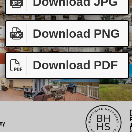
Download JPG
JPG
Download PNG
PNG
Download PDF